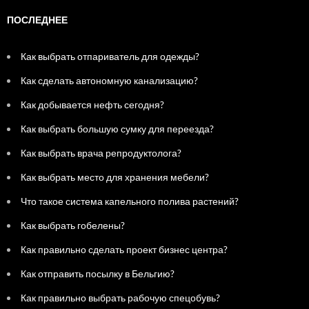
ПОСЛЕДНЕЕ
Как выбрать отпариватель для одежды?
Как сделать автономную канализацию?
Как добывается нефть сегодня?
Как выбрать большую сумку для переезда?
Как выбрать врача репродуктолога?
Как выбрать место для хранения мебели?
Что такое система капельного полива растений?
Как выбрать гобелены?
Как правильно сделать проект бизнес центра?
Как отправить посылку в Бельгию?
Как правильно выбрать рабочую спецобувь?